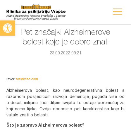
Open toolbar
Pet značajki Alzheimerove
bolest koje je dobro znati
23.09.2022 09:21
Izvor:
unsplash.com
Alzheimerova bolest, kao neurodegenerativna bolest s
razornom posljedicom razvoja demencije, pogađa više od
trideset milijuna ljudi diljem svijeta te ostaje poremećaj za
koji nema lijeka. Ovdje donosimo pet karakteristika koje bi
valjalo znati o bolesti.
Što je zapravo Alzheimerova bolest?