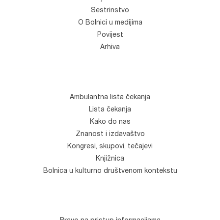
Sestrinstvo
O Bolnici u medijima
Povijest
Arhiva
Ambulantna lista čekanja
Lista čekanja
Kako do nas
Znanost i izdavaštvo
Kongresi, skupovi, tečajevi
Knjižnica
Bolnica u kulturno društvenom kontekstu