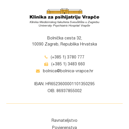
Bolnička cesta 32,
10090 Zagreb, Republika Hrvatska
(+385 1) 3780 777
(+385 1) 3483 660
bolnica@bolnica-vrapce.hr
IBAN: HR6523600001101350295
OIB: 86937855002
Ravnateljstvo
Povjerenstva