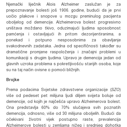
Njemački liječnik Alois Alzheimer zaslužan je za
prepoznavanje bolesti još 1906. godine, budući da je prvi
uočio plakove i snopove u mozgu preminulog pacijenta
oboljelog od demencije. Alzheimerova bolest progresivno
uništava moždano tkivo, oduzimajući ljudima sposobnost
pamćenja i ostavljajući ih pritom dezorijentiranima, a
ponekad i potpuno nesposobnima za obavljanje
svakodnevnih zadataka. Jedna od specifičnosti također su
dramatične promjene raspoloženja i značajni problemi u
komunikaciji s drugim ljudima. Upravo je demencija jedan od
glavnih uzroka problema s pokretljivošću starijih osoba, koje
su na taj način ovisne o pomoći bližnjih.
Brojke
Prema podacima Svjetske zdravstvene organizacije (
SZO
)
više od pedeset pet milijuna ljudi diljem svijeta boluje od
demencije, od kojih je najčešća upravo Alzheimerova bolest.
Ona predstavlja 60% do 70% slučajeva svih poznatih
demencija, odnosno, više od 30 milijuna oboljelih. Budući da
očekivani životni vijek postupno raste, prevalencija
Alzheimerove bolesti u zemljama nižeg i srednjeg dohotka