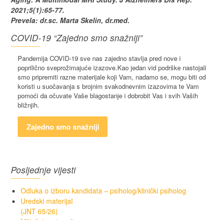
2021;5(1):65-77.
Prevela: dr.sc. Marta Skelin, dr.med.
COVID-19 “Zajedno smo snažniji”
Pandemija COVID-19 sve nas zajedno stavlja pred nove i
poprilično sveprožimajuće izazove.Kao jedan vid podrške nastojali
smo pripremiti razne materijale koji Vam, nadamo se, mogu biti od
koristi u suočavanja s brojnim svakodnevnim izazovima te Vam
pomoći da očuvate Vaše blagostanje i dobrobit Vas i svih Vaših
bližnjih.
Zajedno smo snažniji
Posljednje vijesti
Odluka o izboru kandidata – psiholog/klinički psiholog
Uredski materijal
(JNT 65/26)