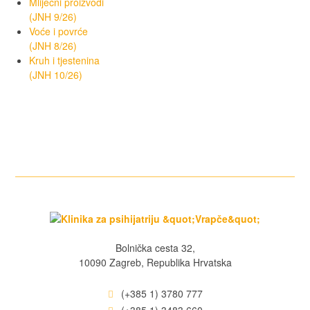
Mliječni proizvodi
(JNH 9/26)
Voće i povrće
(JNH 8/26)
Kruh i tjestenina
(JNH 10/26)
Bolnička cesta 32,
10090 Zagreb, Republika Hrvatska
(+385 1) 3780 777