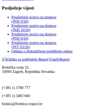
Posljednje vijesti
Pojašnjenje poziva na dostavu
(JNH 9/26)
Pojašnjenje poziva na dostavu
(JNH 10/26)
Pojašnjenje poziva na dostavu
(JNH 8/26)
Pojašnjenje poziva na dostavu
(JNT 65/26)
Odluka o djelomičnom poništenju oglasa
Bolnička cesta 32,
10090 Zagreb, Republika Hrvatska
(+385 1) 3780 777
(+385 1) 3483 660
bolnica@bolnica-vrapce.hr