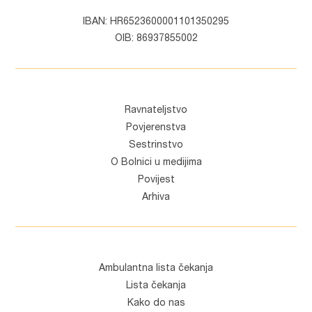
IBAN: HR6523600001101350295
OIB: 86937855002
Ravnateljstvo
Povjerenstva
Sestrinstvo
O Bolnici u medijima
Povijest
Arhiva
Ambulantna lista čekanja
Lista čekanja
Kako do nas