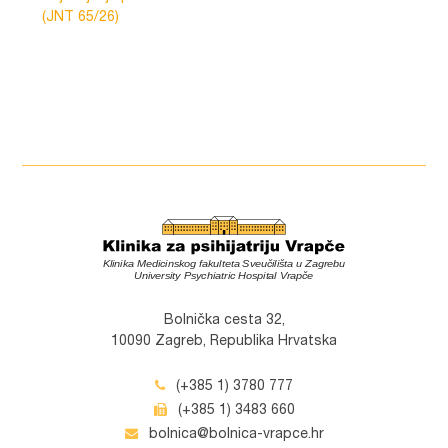
(JNT 65/26)
Bolnička cesta 32,
10090 Zagreb, Republika Hrvatska
(+385 1) 3780 777
(+385 1) 3483 660
bolnica@bolnica-vrapce.hr