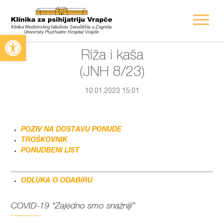
Open toolbar
Riža i kaša
(JNH 8/23)
10.01.2023 15:01
POZIV NA DOSTAVU PONUDE
TROŠKOVNIK
PONUDBENI LIST
ODLUKA O ODABIRU
COVID-19 “Zajedno smo snažniji”