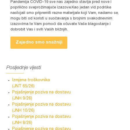
Pandemija COVID-19 sve nas zajedno stavlja pred nove i
poprilično sveprožimajuće izazove.Kao jedan vid podrške
nastojali smo pripremiti razne materijale koji Vam, nadamo se,
mogu biti od koristi u suočavanja s brojnim svakodnevnim
izazovima te Vam pomoći da očuvate Vaše blagostanje i
dobrobit Vas i svih Vaših bližnjih.
Zajedno smo snažniji
Posljednje vijesti
Izmjena troškovnika
(JNT 65/26)
Pojašnjenje poziva na dostavu
(JNH 9/26)
Pojašnjenje poziva na dostavu
(JNH 10/26)
Pojašnjenje poziva na dostavu
(JNH 8/26)
Pojašnjenje poziva na dostavu