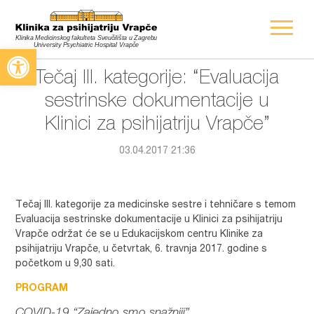
Open toolbar
Tečaj III. kategorije: “Evaluacija
sestrinske dokumentacije u
Klinici za psihijatriju Vrapče”
03.04.2017 21:36
Tečaj III. kategorije za medicinske sestre i tehničare s temom
Evaluacija sestrinske dokumentacije u Klinici za psihijatriju
Vrapče održat će se u Edukacijskom centru Klinike za
psihijatriju Vrapče, u četvrtak, 6. travnja 2017. godine s
početkom u 9,30 sati.
PROGRAM
COVID-19 “Zajedno smo snažniji”