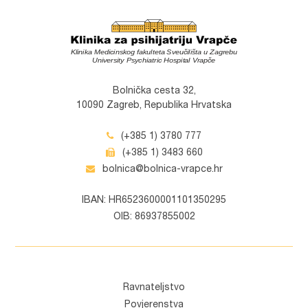
Bolnička cesta 32,
10090 Zagreb, Republika Hrvatska
(+385 1) 3780 777
(+385 1) 3483 660
bolnica@bolnica-vrapce.hr
IBAN: HR6523600001101350295
OIB: 86937855002
Ravnateljstvo
Povjerenstva