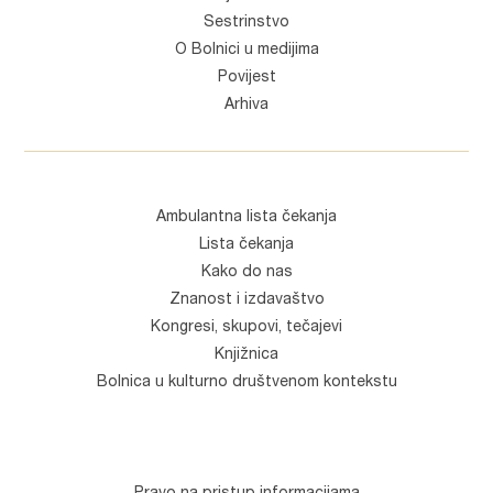
Sestrinstvo
O Bolnici u medijima
Povijest
Arhiva
Ambulantna lista čekanja
Lista čekanja
Kako do nas
Znanost i izdavaštvo
Kongresi, skupovi, tečajevi
Knjižnica
Bolnica u kulturno društvenom kontekstu