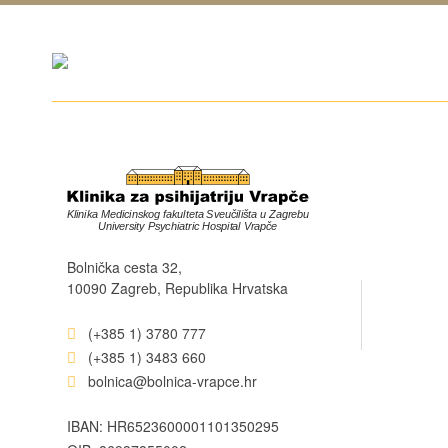
Bolnička cesta 32,
10090 Zagreb, Republika Hrvatska
(+385 1) 3780 777
(+385 1) 3483 660
bolnica@bolnica-vrapce.hr
IBAN: HR6523600001101350295