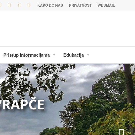
KAKO DO NAS
PRIVATNOST
WEBMAIL
Pristup informacijama
Edukacija
 VRAPČE