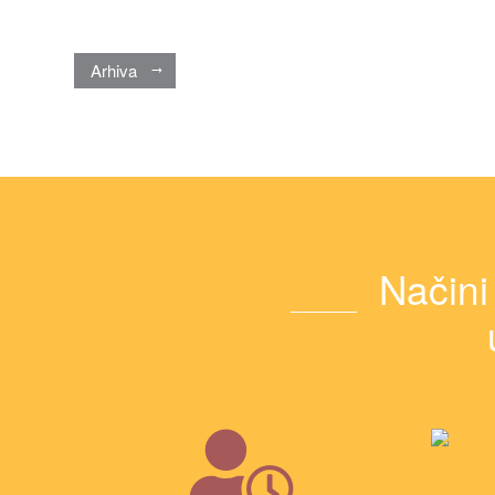
Arhiva
Načini