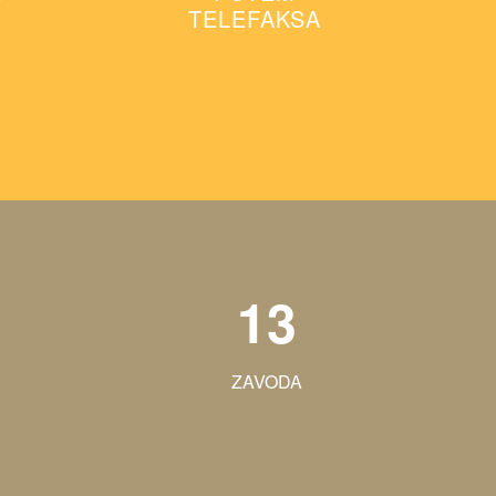
TELEFAKSA
13
ZAVODA