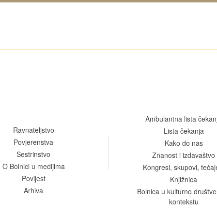
Ambulantna lista čekan
Ravnateljstvo
Lista čekanja
Povjerenstva
Kako do nas
Sestrinstvo
Znanost i izdavaštvo
O Bolnici u medijima
Kongresi, skupovi, tečaj
Povijest
Knjižnica
Arhiva
Bolnica u kulturno društ
kontekstu