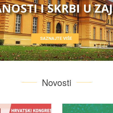
NOSTI I SKRBI U ZA
SAZNAJTE VIŠE
Novosti