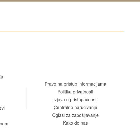
ja
Pravo na pristup informacijama
Politika privatnosti
Izjava o pristupačnosti
Centralno naručivanje
evi
Oglasi za zapošljavanje
Kako do nas
venom