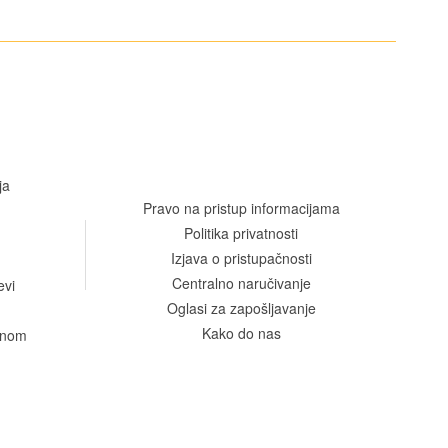
ja
Pravo na pristup informacijama
Politika privatnosti
Izjava o pristupačnosti
Centralno naručivanje
evi
Oglasi za zapošljavanje
Kako do nas
venom