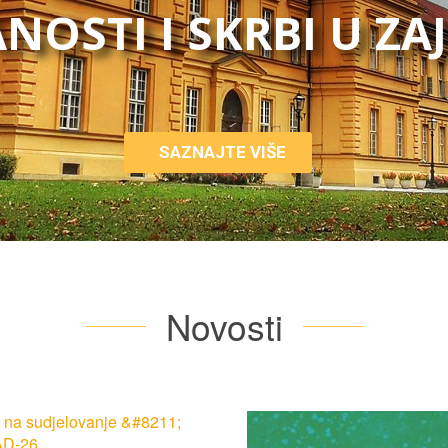
NOSTI I SKRBI U ZA
SAZNAJTE VIŠE
Novosti