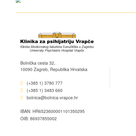
Bolnička cesta 32,
10090 Zagreb, Republika Hrvatska
(+385 1) 3780 777
(+385 1) 3483 660
bolnica@bolnica-vrapce.hr
IBAN: HR6523600001101350295
OIB: 86937855002