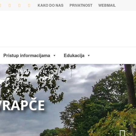
KAKO DO NAS
PRIVATNOST
WEBMAIL
Pristup informacijama
Edukacija
 VRAPČE