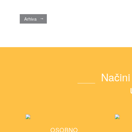
Arhiva
Načini
OSOBNO