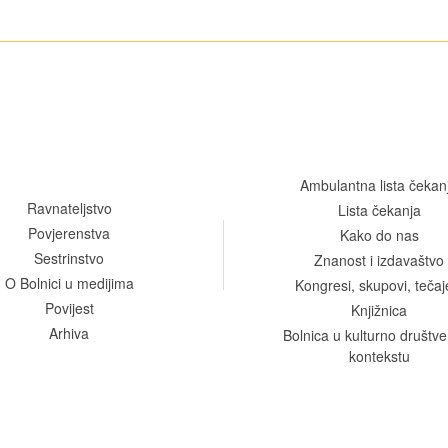
Ambulantna lista čekan
Ravnateljstvo
Lista čekanja
Povjerenstva
Kako do nas
Sestrinstvo
Znanost i izdavaštvo
O Bolnici u medijima
Kongresi, skupovi, tečaj
Povijest
Knjižnica
Arhiva
Bolnica u kulturno društ
kontekstu