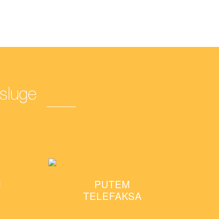
usluge
M
PUTEM
TELEFAKSA