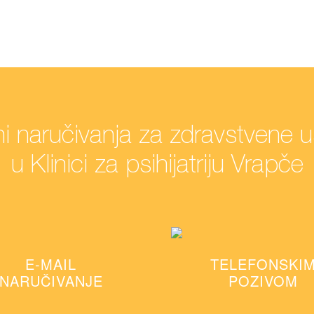
i naručivanja za zdravstvene 
u Klinici za psihijatriju Vrapče
E-MAIL
TELEFONSKI
NARUČIVANJE
POZIVOM