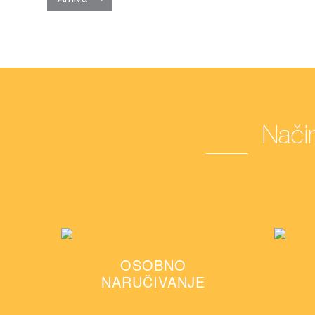
Način
OSOBNO
NARUČIVANJE