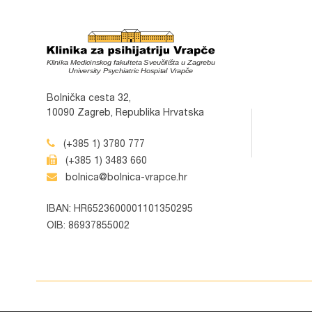
Bolnička cesta 32,
10090 Zagreb, Republika Hrvatska
(+385 1) 3780 777
(+385 1) 3483 660
bolnica@bolnica-vrapce.hr
IBAN: HR6523600001101350295
OIB: 86937855002