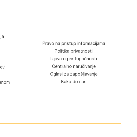
ja
Pravo na pristup informacijama
Politika privatnosti
Izjava o pristupačnosti
o
Centralno naručivanje
evi
Oglasi za zapošljavanje
Kako do nas
venom