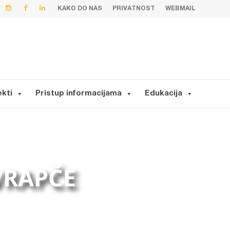
KAKO DO NAS
PRIVATNOST
WEBMAIL
ekti
Pristup informacijama
Edukacija
 VRAPČE