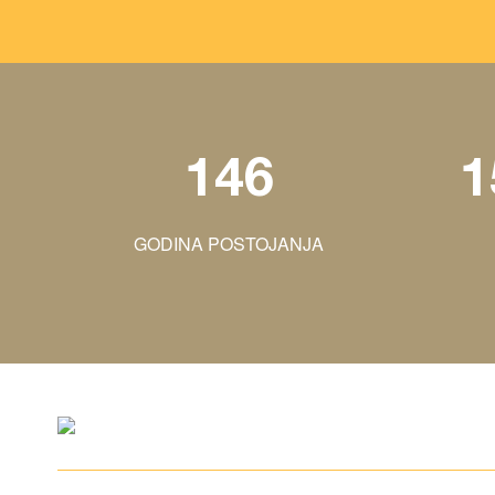
146
1
GODINA POSTOJANJA