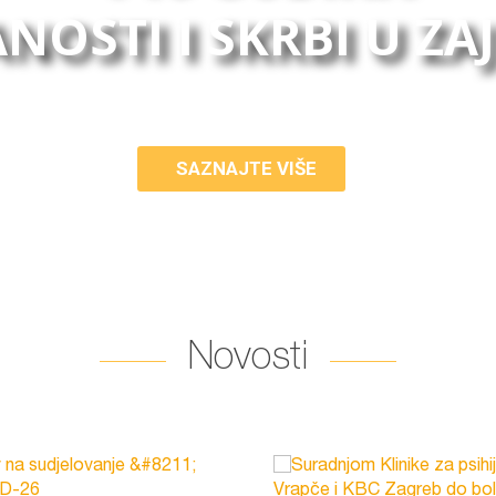
NOSTI I SKRBI U ZA
SAZNAJTE VIŠE
Novosti