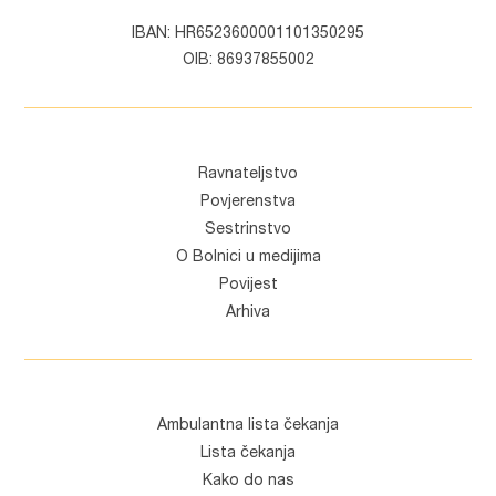
IBAN: HR6523600001101350295
OIB: 86937855002
Ravnateljstvo
Povjerenstva
Sestrinstvo
O Bolnici u medijima
Povijest
Arhiva
Ambulantna lista čekanja
Lista čekanja
Kako do nas