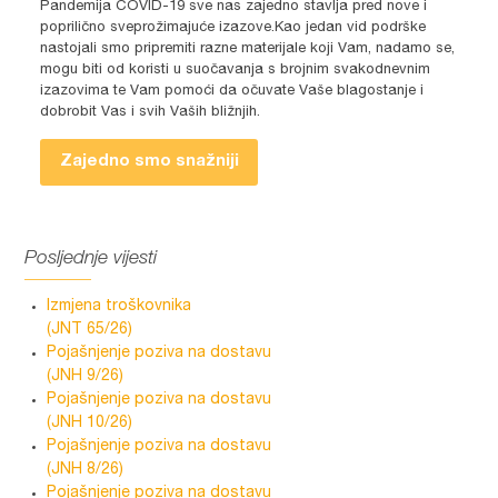
Pandemija COVID-19 sve nas zajedno stavlja pred nove i
poprilično sveprožimajuće izazove.Kao jedan vid podrške
nastojali smo pripremiti razne materijale koji Vam, nadamo se,
mogu biti od koristi u suočavanja s brojnim svakodnevnim
izazovima te Vam pomoći da očuvate Vaše blagostanje i
dobrobit Vas i svih Vaših bližnjih.
Zajedno smo snažniji
Posljednje vijesti
Izmjena troškovnika
(JNT 65/26)
Pojašnjenje poziva na dostavu
(JNH 9/26)
Pojašnjenje poziva na dostavu
(JNH 10/26)
Pojašnjenje poziva na dostavu
(JNH 8/26)
Pojašnjenje poziva na dostavu