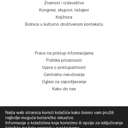
Znanost i izdavaštvo
Kongresi, skupovi, tečajevi
Knjižnica
Bolnica u kulturno društvenom kontekstu
Pravo na pristup informacijama
Politika privatnosti
Izjava o pristupačnosti
Centralno naručivanje
Oglasi za zapošljavanje
Kako do nas
Naša web stranica koristi kolačiće kako bismo vam pružili
© Klinika za psihijatriju "Vrapče". Sva prava zadržana.
najbolje moguće korisničko iskustvo.
Informacije o kolačićima koje koristimo ili opcije za isključivanje
Development
Devexus