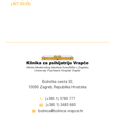
(JNT 65/26)
Bolnička cesta 32,
10090 Zagreb, Republika Hrvatska
(+385 1) 3780 777
(+385 1) 3483 660
bolnica@bolnica-vrapce.hr