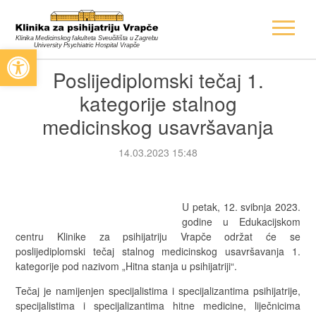
Open toolbar
Poslijediplomski tečaj 1.
kategorije stalnog
medicinskog usavršavanja
14.03.2023 15:48
U petak, 12. svibnja 2023.
godine u Edukacijskom
centru Klinike za psihijatriju Vrapče održat će se
poslijediplomski tečaj stalnog medicinskog usavršavanja 1.
kategorije pod nazivom „Hitna stanja u psihijatriji“.
Tečaj je namijenjen specijalistima i specijalizantima psihijatrije,
specijalistima i specijalizantima hitne medicine, liječnicima