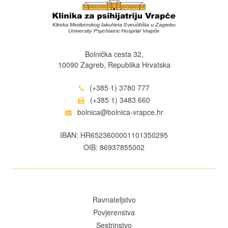
Bolnička cesta 32,
10090 Zagreb, Republika Hrvatska
(+385 1) 3780 777
(+385 1) 3483 660
bolnica@bolnica-vrapce.hr
IBAN: HR6523600001101350295
OIB: 86937855002
Ravnateljstvo
Povjerenstva
Sestrinstvo