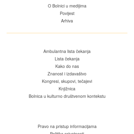
O Bolnici u medijima
Povijest
Arhiva
Ambulantna lista čekanja
Lista čekanja
Kako do nas
Znanost i izdavaštvo
Kongresi, skupovi, tečajevi
Knjižnica
Bolnica u kulturno društvenom kontekstu
Pravo na pristup informacijama
Politika privatnosti