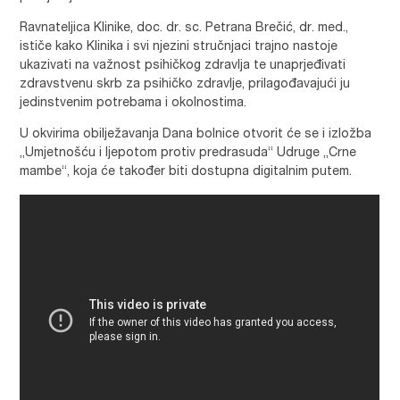
Ravnateljica Klinike, doc. dr. sc. Petrana Brečić, dr. med.,
ističe kako Klinika i svi njezini stručnjaci trajno nastoje
ukazivati na važnost psihičkog zdravlja te unaprjeđivati
zdravstvenu skrb za psihičko zdravlje, prilagođavajući ju
jedinstvenim potrebama i okolnostima.
U okvirima obilježavanja Dana bolnice otvorit će se i izložba
„Umjetnošću i ljepotom protiv predrasuda“ Udruge „Crne
mambe“, koja će također biti dostupna digitalnim putem.