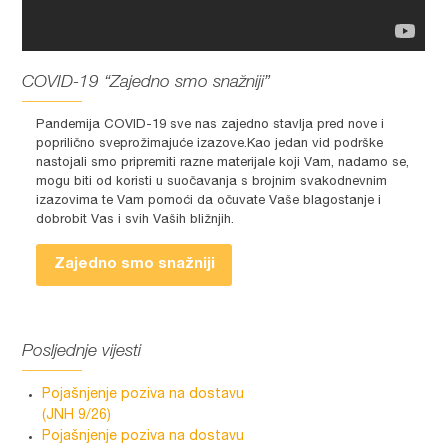
COVID-19 “Zajedno smo snažniji”
Pandemija COVID-19 sve nas zajedno stavlja pred nove i
poprilično sveprožimajuće izazove.Kao jedan vid podrške
nastojali smo pripremiti razne materijale koji Vam, nadamo se,
mogu biti od koristi u suočavanja s brojnim svakodnevnim
izazovima te Vam pomoći da očuvate Vaše blagostanje i
dobrobit Vas i svih Vaših bližnjih.
Zajedno smo snažniji
Posljednje vijesti
Pojašnjenje poziva na dostavu
(JNH 9/26)
Pojašnjenje poziva na dostavu