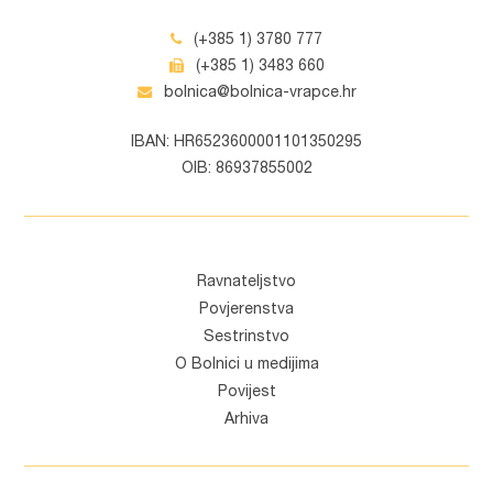
(+385 1) 3780 777
(+385 1) 3483 660
bolnica@bolnica-vrapce.hr
IBAN: HR6523600001101350295
OIB: 86937855002
Ravnateljstvo
Povjerenstva
Sestrinstvo
O Bolnici u medijima
Povijest
Arhiva