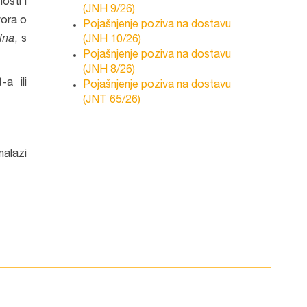
osti i
(JNH 9/26)
vora o
Pojašnjenje poziva na dostavu
ina
, s
(JNH 10/26)
Pojašnjenje poziva na dostavu
(JNH 8/26)
a ili
Pojašnjenje poziva na dostavu
(JNT 65/26)
nalazi