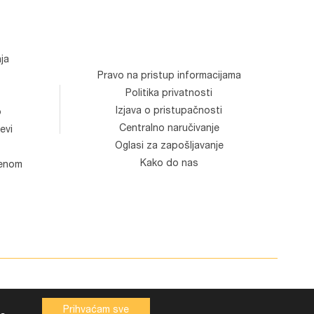
ja
Pravo na pristup informacijama
Politika privatnosti
Izjava o pristupačnosti
o
Centralno naručivanje
evi
Oglasi za zapošljavanje
Kako do nas
venom
Prihvaćam sve