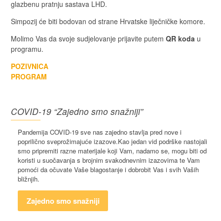
glazbenu pratnju sastava LHD.
Simpozij će biti bodovan od strane Hrvatske liječničke komore.
Molimo Vas da svoje sudjelovanje prijavite putem
QR koda
u
programu.
POZIVNICA
PROGRAM
COVID-19 “Zajedno smo snažniji”
Pandemija COVID-19 sve nas zajedno stavlja pred nove i
poprilično sveprožimajuće izazove.Kao jedan vid podrške nastojali
smo pripremiti razne materijale koji Vam, nadamo se, mogu biti od
koristi u suočavanja s brojnim svakodnevnim izazovima te Vam
pomoći da očuvate Vaše blagostanje i dobrobit Vas i svih Vaših
bližnjih.
Zajedno smo snažniji