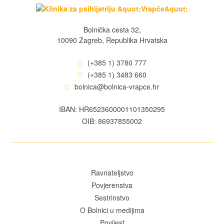
Bolnička cesta 32,
10090 Zagreb, Republika Hrvatska
(+385 1) 3780 777
(+385 1) 3483 660
bolnica@bolnica-vrapce.hr
IBAN: HR6523600001101350295
OIB: 86937855002
Ravnateljstvo
Povjerenstva
Sestrinstvo
O Bolnici u medijima
Povijest