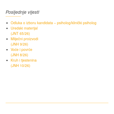
Posljednje vijesti
Odluka o izboru kandidata – psiholog/klinički psiholog
Uredski materijal
(JNT 65/26)
Mliječni proizvodi
(JNH 9/26)
Voće i povrće
(JNH 8/26)
Kruh i tjestenina
(JNH 10/26)