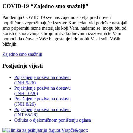
COVID-19 “Zajedno smo snažniji”
Pandemija COVID-19 sve nas zajedno stavlja pred nove i
poprilično sveprožimajuće izazove.Kao jedan vid podrške nastojali
smo pripremiti razne materijale koji Vam, nadamo se, mogu biti od
koristi u suočavanja s brojnim svakodnevnim izazovima te Vam
pomoći da očuvate Vaše blagostanje i dobrobit Vas i svih Vaših
bližnjih.
Zajedno smo snažniji
Posljednje vijesti
Pojašnjenje poziva na dostavu
(JNH 9/26)
Pojašnjenje poziva na dostavu
(JNH 10/26)
Pojašnjenje poziva na dostavu
(JNH 8/26)
Pojašnjenje poziva na dostavu
(JNT 65/26)
Odluka o djelomičnom poništenju oglasa