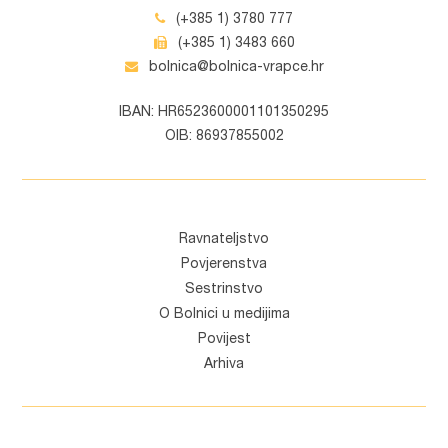
(+385 1) 3780 777
(+385 1) 3483 660
bolnica@bolnica-vrapce.hr
IBAN: HR6523600001101350295
OIB: 86937855002
Ravnateljstvo
Povjerenstva
Sestrinstvo
O Bolnici u medijima
Povijest
Arhiva