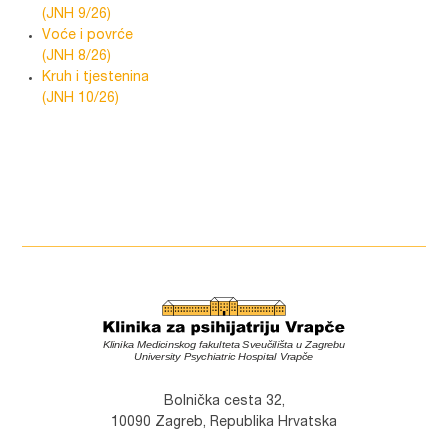
(JNH 9/26)
Voće i povrće
(JNH 8/26)
Kruh i tjestenina
(JNH 10/26)
Bolnička cesta 32,
10090 Zagreb, Republika Hrvatska