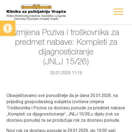
Open toolbar
Izmjena Poziva i troškovnika za
predmet nabave: Kompleti za
dijagnosticiranje
(JNLJ 15/26)
20.01.2026 11:16
Obavještavamo sve ponuditelje da je dana 20.01.2026. na
prijedlog gospodarskog subjekta izvršena izmjena
Troškovnika i Poziva za dostavu ponude za predmet nabave
„Kompleti za dijagnosticiranje“, JNLJ 15/26,u dijelu (rok za
dostavu ponude) te se produžuje rok za dostavu ponude.
Novi rok za dostavu ponude je 29.01.2026. do 10:00 sati.