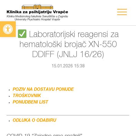
Open toolbar
Laboratorijski reagensi za
hematološki brojač XN-550
DDIFF (JNLJ 16/26)
15.01.2026 15:38
POZIV NA DOSTAVU PONUDE
TROŠKOVN
IK
PONUDBEN
I LIST
ODLUKA O ODABIRU