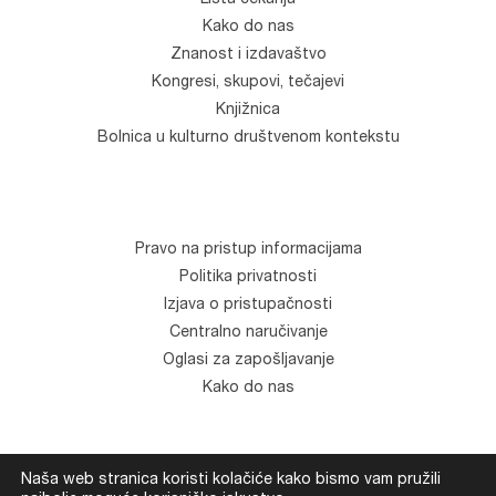
Kako do nas
Znanost i izdavaštvo
Kongresi, skupovi, tečajevi
Knjižnica
Bolnica u kulturno društvenom kontekstu
Pravo na pristup informacijama
Politika privatnosti
Izjava o pristupačnosti
Centralno naručivanje
Oglasi za zapošljavanje
Kako do nas
Naša web stranica koristi kolačiće kako bismo vam pružili