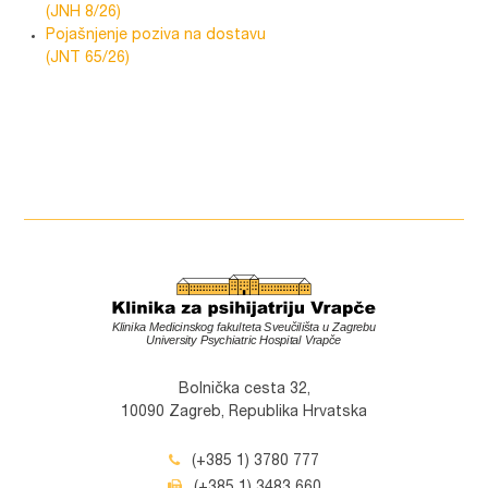
(JNH 8/26)
Pojašnjenje poziva na dostavu
(JNT 65/26)
Bolnička cesta 32,
10090 Zagreb, Republika Hrvatska
(+385 1) 3780 777
(+385 1) 3483 660