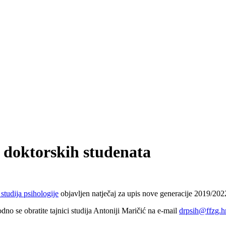
e doktorskih studenata
studija psihologije
objavljen natječaj za upis nove generacije 2019/202
dno se obratite tajnici studija Antoniji Maričić na e-mail
drpsih@ffzg.h