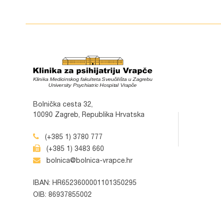
Bolnička cesta 32,
10090 Zagreb, Republika Hrvatska
(+385 1) 3780 777
(+385 1) 3483 660
bolnica@bolnica-vrapce.hr
IBAN: HR6523600001101350295
OIB: 86937855002