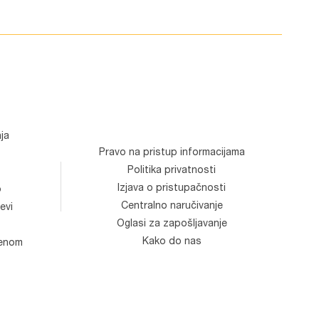
ja
Pravo na pristup informacijama
Politika privatnosti
Izjava o pristupačnosti
o
Centralno naručivanje
evi
Oglasi za zapošljavanje
Kako do nas
venom