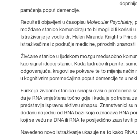
doprinij
pamćenja poput demencije.
Rezultati objavljeni u časopisu
Molecular Psychiatry,
moždane stanice komuniciraju te bi mogli biti korisni 
Istraživanje je vodila dr. Helen Miranda Knight s Priro
istraživačima iz područja medicine, prirodnih znanosti 
Živčane stanice u ljudskom mozgu međusobno komunici
kao signal idućoj stanici. Kada ljudi uče ili pamte, sa
odgovarajuća, krugovi se pokvare te to mijenja način na 
u kognitivnim poremećajima poput demencije te u nek
Funkcija živčanih stanica i sinapsi ovisi o proteinima
da je RNA smještena točno gdje i kada je potrebna za 
predstavlja ispravnu aktivnu sinapsu. Znanstvenici su
dodanu na jednu od RNA bazi koja označava RNA poru
koji se vežu na DNA ili RNA te posljedično zaustaviti 
Navedeno novo istraživanje ukazuje na to kako RNA oz