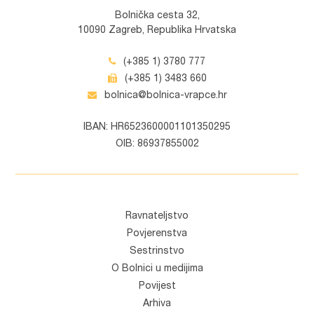
Bolnička cesta 32,
10090 Zagreb, Republika Hrvatska
(+385 1) 3780 777
(+385 1) 3483 660
bolnica@bolnica-vrapce.hr
IBAN: HR6523600001101350295
OIB: 86937855002
Ravnateljstvo
Povjerenstva
Sestrinstvo
O Bolnici u medijima
Povijest
Arhiva