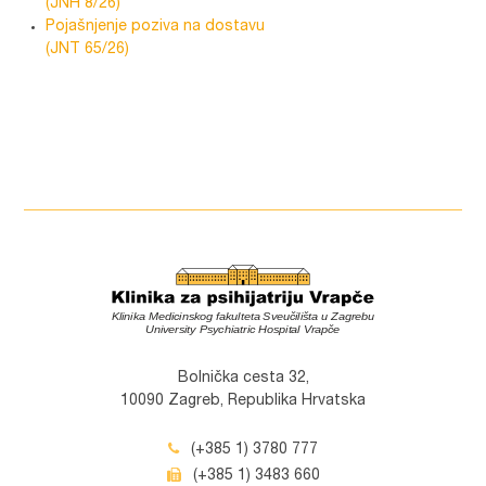
(JNH 8/26)
Pojašnjenje poziva na dostavu
(JNT 65/26)
Bolnička cesta 32,
10090 Zagreb, Republika Hrvatska
(+385 1) 3780 777
(+385 1) 3483 660