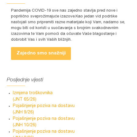
Pandemija COVID-19 sve nas zajedno stavlja pred nove i
poprilično sveprožimajuće izazove.Kao jedan vid podrške
nastojali smo pripremiti razne materijale koji Vam, nadamo se,
mogu biti od koristi u suočavanja s brojnim svakodnevnim
izazovima te Vam pomoći da očuvate Vaše blagostanje i
dobrobit Vas i svih Vaših bližnjih.
Zajedno smo snažniji
Posljednje vijesti
Izmjena troškovnika
(JNT 65/26)
Pojašnjenje poziva na dostavu
(JNH 9/26)
Pojašnjenje poziva na dostavu
(JNH 10/26)
Pojašnjenje poziva na dostavu