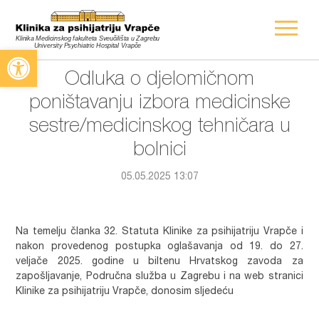
Open toolbar
Odluka o djelomičnom
poništavanju izbora medicinske
sestre/medicinskog tehničara u
bolnici
05.05.2025 13:07
Na temelju članka 32. Statuta Klinike za psihijatriju Vrapče i
nakon provedenog postupka oglašavanja od 19. do 27.
veljače 2025. godine u biltenu Hrvatskog zavoda za
zapošljavanje, Područna služba u Zagrebu i na web stranici
Klinike za psihijatriju Vrapče, donosim sljedeću