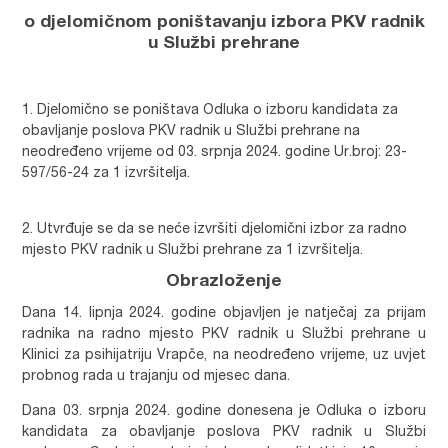
o djelomičnom poništavanju izbora PKV radnik
u Službi prehrane
Djelomično se poništava Odluka o izboru kandidata za
obavljanje poslova PKV radnik u Službi prehrane na
neodređeno vrijeme od 03. srpnja 2024. godine Ur.broj: 23-
597/56-24 za 1 izvršitelja.
Utvrđuje se da se neće izvršiti djelomični izbor za radno
mjesto PKV radnik u Službi prehrane za 1 izvršitelja.
Obrazloženje
Dana 14. lipnja 2024. godine objavljen je natječaj za prijam
radnika na radno mjesto PKV radnik u Službi prehrane u
Klinici za psihijatriju Vrapče, na neodređeno vrijeme, uz uvjet
probnog rada u trajanju od mjesec dana.
Dana 03. srpnja 2024. godine donesena je Odluka o izboru
kandidata za obavljanje poslova PKV radnik u Službi