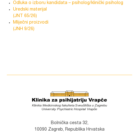
Odluka o izboru kandidata – psiholog/klinički psiholog
Uredski materijal
(JNT 65/26)
Mliječni proizvodi
(JNH 9/26)
Bolnička cesta 32,
10090 Zagreb, Republika Hrvatska