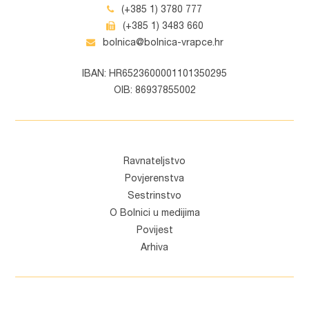
(+385 1) 3780 777
(+385 1) 3483 660
bolnica@bolnica-vrapce.hr
IBAN: HR6523600001101350295
OIB: 86937855002
Ravnateljstvo
Povjerenstva
Sestrinstvo
O Bolnici u medijima
Povijest
Arhiva