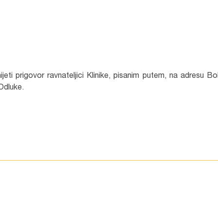
ti prigovor ravnateljici Klinike, pisanim putem, na adresu Bo
Odluke.