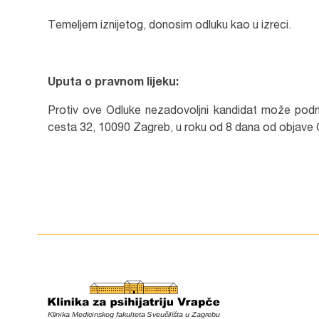
Temeljem iznijetog, donosim odluku kao u izreci.
Uputa o pravnom lijeku:
Protiv ove Odluke nezadovoljni kandidat može podnije
cesta 32, 10090 Zagreb, u roku od 8 dana od objave 