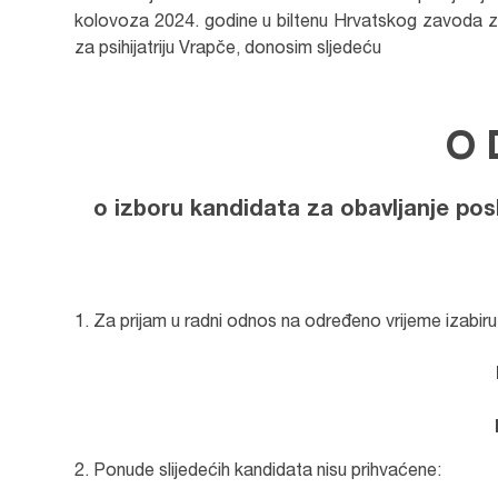
kolovoza 2024. godine u biltenu Hrvatskog zavoda za
za psihijatriju Vrapče, donosim sljedeću
O 
o izboru kandidata za obavljanje po
Za prijam u radni odnos na određeno vrijeme izabiru
Ponude slijedećih kandidata nisu prihvaćene: