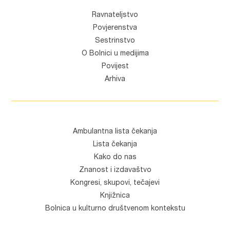
Ravnateljstvo
Povjerenstva
Sestrinstvo
O Bolnici u medijima
Povijest
Arhiva
Ambulantna lista čekanja
Lista čekanja
Kako do nas
Znanost i izdavaštvo
Kongresi, skupovi, tečajevi
Knjižnica
Bolnica u kulturno društvenom kontekstu