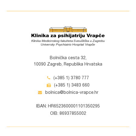
Bolnička cesta 32,
10090 Zagreb, Republika Hrvatska
(+385 1) 3780 777
(+385 1) 3483 660
bolnica@bolnica-vrapce.hr
IBAN: HR6523600001101350295
OIB: 86937855002