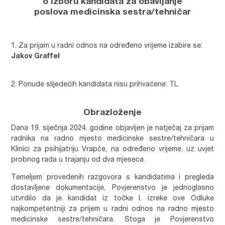
o izboru kandidata za obavljanje
poslova
medicinska sestra/tehničar
Za prijam u radni odnos na određeno vrijeme izabire se:
Jakov Graffel
Ponude slijedećih kandidata nisu prihvaćene: TL
Obrazloženje
Dana 19. siječnja 2024. godine objavljen je natječaj za prijam
radnika na radno mjesto medicinske sestre/tehničara u
Klinici za psihijatriju Vrapče, na određeno vrijeme, uz uvjet
probnog rada u trajanju od dva mjeseca.
Temeljem provedenih razgovora s kandidatima i pregleda
dostavljene dokumentacije, Povjerenstvo je jednoglasno
utvrdilo da je kandidat iz točke I. izreke ove Odluke
najkompetentniji za prijem u radni odnos na radno mjesto
medicinske sestre/tehničara. Stoga je Povjerenstvo