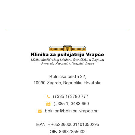
Bolnička cesta 32,
10090 Zagreb, Republika Hrvatska
(+385 1) 3780 777
(+385 1) 3483 660
bolnica@bolnica-vrapce.hr
IBAN: HR6523600001101350295
OIB: 86937855002