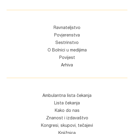
Ravnateljstvo
Povjerenstva
Sestrinstvo
O Bolnici u medijima
Povijest
Arhiva
Ambulantna lista čekanja
Lista čekanja
Kako do nas
Znanost i izdavaštvo
Kongresi, skupovi, tečajevi
Knjižnica