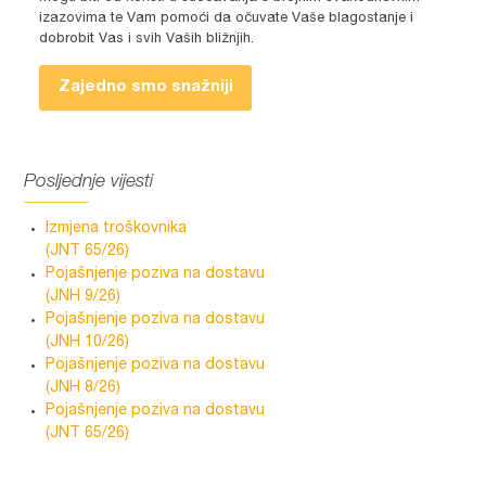
izazovima te Vam pomoći da očuvate Vaše blagostanje i
dobrobit Vas i svih Vaših bližnjih.
Zajedno smo snažniji
Posljednje vijesti
Izmjena troškovnika
(JNT 65/26)
Pojašnjenje poziva na dostavu
(JNH 9/26)
Pojašnjenje poziva na dostavu
(JNH 10/26)
Pojašnjenje poziva na dostavu
(JNH 8/26)
Pojašnjenje poziva na dostavu
(JNT 65/26)