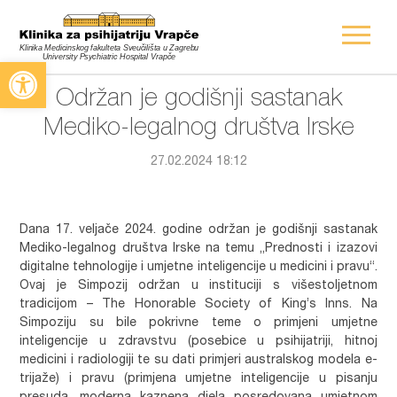
Open toolbar
Održan je godišnji sastanak
Mediko-legalnog društva Irske
27.02.2024 18:12
Dana 17. veljače 2024. godine održan je godišnji sastanak
Mediko-legalnog društva Irske na temu „Prednosti i izazovi
digitalne tehnologije i umjetne inteligencije u medicini i pravu“.
Ovaj je Simpozij održan u instituciji s višestoljetnom
tradicijom – The Honorable Society of King’s Inns. Na
Simpoziju su bile pokrivne teme o primjeni umjetne
inteligencije u zdravstvu (posebice u psihijatriji, hitnoj
medicini i radiologiji te su dati primjeri australskog modela e-
trijaže) i pravu (primjena umjetne inteligencije u pisanju