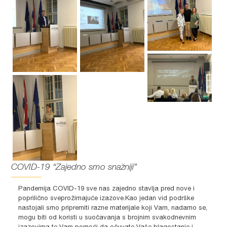
COVID-19 “Zajedno smo snažniji”
Pandemija COVID-19 sve nas zajedno stavlja pred nove i
poprilično sveprožimajuće izazove.Kao jedan vid podrške
nastojali smo pripremiti razne materijale koji Vam, nadamo se,
mogu biti od koristi u suočavanja s brojnim svakodnevnim