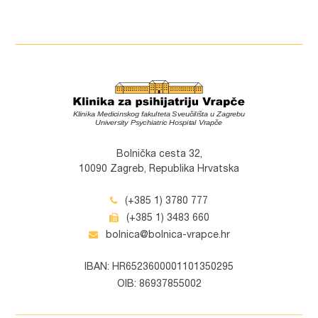
Bolnička cesta 32,
10090 Zagreb, Republika Hrvatska
(+385 1) 3780 777
(+385 1) 3483 660
bolnica@bolnica-vrapce.hr
IBAN: HR6523600001101350295
OIB: 86937855002