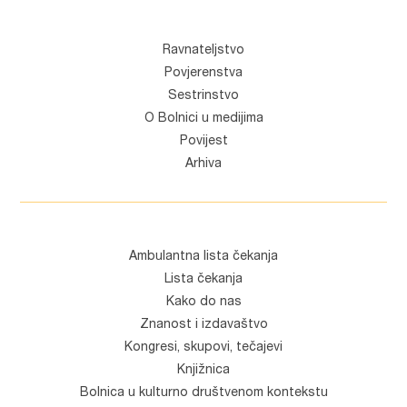
Ravnateljstvo
Povjerenstva
Sestrinstvo
O Bolnici u medijima
Povijest
Arhiva
Ambulantna lista čekanja
Lista čekanja
Kako do nas
Znanost i izdavaštvo
Kongresi, skupovi, tečajevi
Knjižnica
Bolnica u kulturno društvenom kontekstu