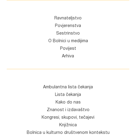
Ravnateljstvo
Povjerenstva
Sestrinstvo
O Bolnici u medijima
Povijest
Arhiva
Ambulantna lista čekanja
Lista čekanja
Kako do nas
Znanost i izdavaštvo
Kongresi, skupovi, tečajevi
Knjižnica
Bolnica u kulturno društvenom kontekstu