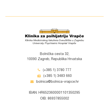
Bolnička cesta 32,
10090 Zagreb, Republika Hrvatska
(+385 1) 3780 777
(+385 1) 3483 660
bolnica@bolnica-vrapce.hr
IBAN: HR6523600001101350295
OIB: 86937855002