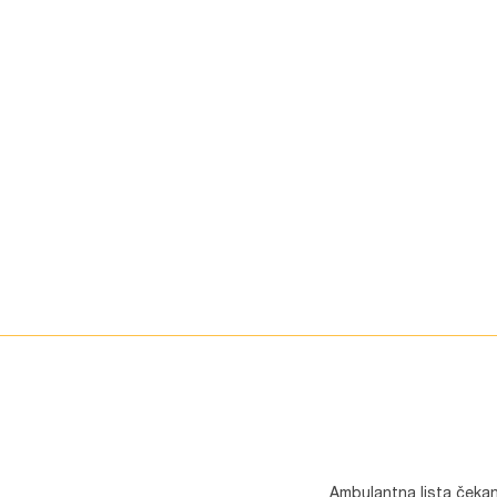
Ambulantna lista čekan