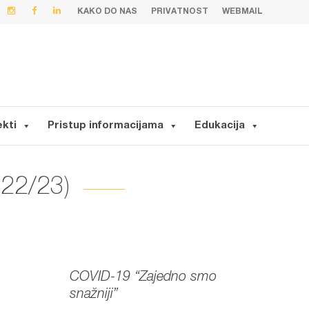
KAKO DO NAS
PRIVATNOST
WEBMAIL
ekti
Pristup informacijama
Edukacija
 22/23)
COVID-19 “Zajedno smo
snažniji”