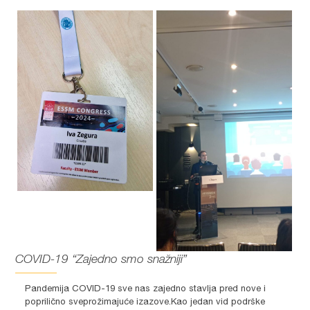
COVID-19 “Zajedno smo snažniji”
Pandemija COVID-19 sve nas zajedno stavlja pred nove i
poprilično sveprožimajuće izazove.Kao jedan vid podrške