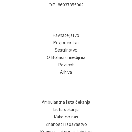
OIB: 86937855002
Ravnateljstvo
Povjerenstva
Sestrinstvo
O Bolnici u medijima
Povijest
Arhiva
Ambulantna lista čekanja
Lista čekanja
Kako do nas
Znanost i izdavaštvo