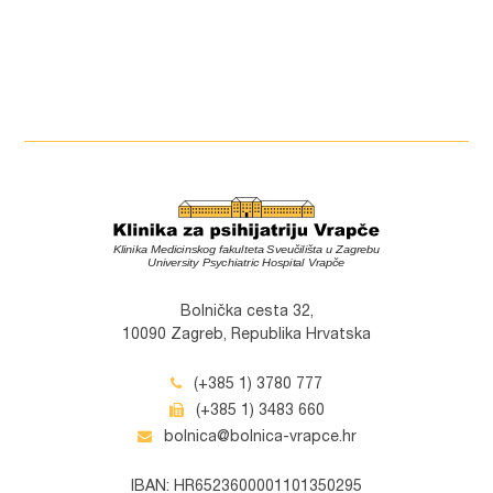
Bolnička cesta 32,
10090 Zagreb, Republika Hrvatska
(+385 1) 3780 777
(+385 1) 3483 660
bolnica@bolnica-vrapce.hr
IBAN: HR6523600001101350295