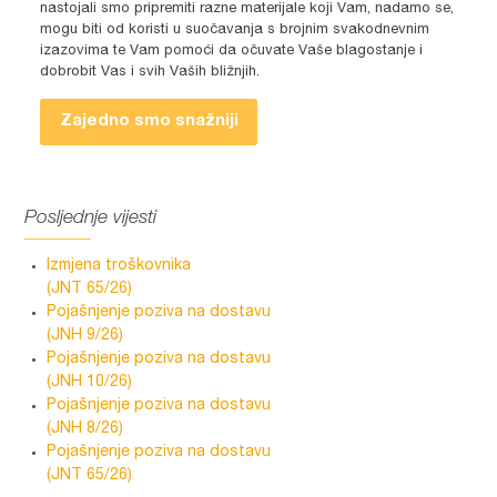
nastojali smo pripremiti razne materijale koji Vam, nadamo se,
mogu biti od koristi u suočavanja s brojnim svakodnevnim
izazovima te Vam pomoći da očuvate Vaše blagostanje i
dobrobit Vas i svih Vaših bližnjih.
Zajedno smo snažniji
Posljednje vijesti
Izmjena troškovnika
(JNT 65/26)
Pojašnjenje poziva na dostavu
(JNH 9/26)
Pojašnjenje poziva na dostavu
(JNH 10/26)
Pojašnjenje poziva na dostavu
(JNH 8/26)
Pojašnjenje poziva na dostavu
(JNT 65/26)