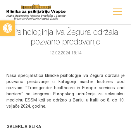
Open toolbar
Psihologinja Iva Žegura održala
pozvano predavanje
12.02.2024 18:14
Naša specijalistica kliničke psihologije Iva Žegura održala je
pozvano predavanje u kategoriji master lectures pod
nazivom: “Transgender healthcare in Europe: services and
barriers” na kongresu Europskog udruženja za seksualnu
medicinu ESSM koji se održao u Bariju, u Italiji od 8. do 10.
veljače 2024. godine.
GALERIJA SLIKA