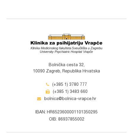
Bolnička cesta 32,
10090 Zagreb, Republika Hrvatska
(+385 1) 3780 777
(+385 1) 3483 660
bolnica@bolnica-vrapce.hr
IBAN: HR6523600001101350295
OIB: 86937855002