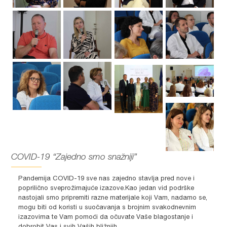
COVID-19 “Zajedno smo snažniji”
Pandemija COVID-19 sve nas zajedno stavlja pred nove i
poprilično sveprožimajuće izazove.Kao jedan vid podrške
nastojali smo pripremiti razne materijale koji Vam, nadamo se,
mogu biti od koristi u suočavanja s brojnim svakodnevnim
izazovima te Vam pomoći da očuvate Vaše blagostanje i