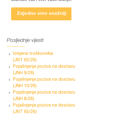
dobrobit Vas i svih Vaših bližnjih.
Zajedno smo snažniji
Posljednje vijesti
Izmjena troškovnika
(JNT 65/26)
Pojašnjenje poziva na dostavu
(JNH 9/26)
Pojašnjenje poziva na dostavu
(JNH 10/26)
Pojašnjenje poziva na dostavu
(JNH 8/26)
Pojašnjenje poziva na dostavu
(JNT 65/26)