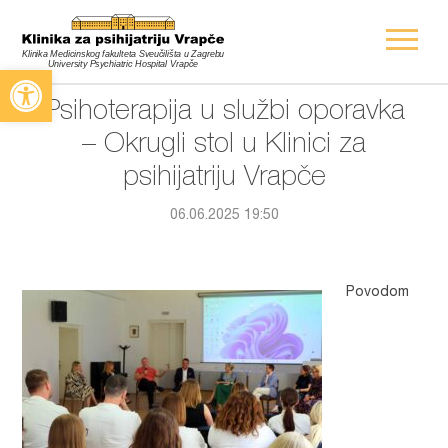
Open toolbar
Psihoterapija u službi oporavka
– Okrugli stol u Klinici za
psihijatriju Vrapče
06.06.2025 19:50
Povodom