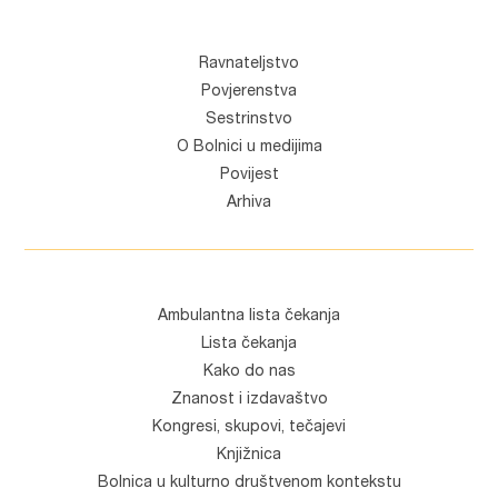
Ravnateljstvo
Povjerenstva
Sestrinstvo
O Bolnici u medijima
Povijest
Arhiva
Ambulantna lista čekanja
Lista čekanja
Kako do nas
Znanost i izdavaštvo
Kongresi, skupovi, tečajevi
Knjižnica
Bolnica u kulturno društvenom kontekstu