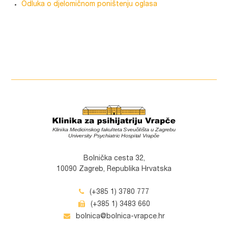
Odluka o djelomičnom poništenju oglasa
Bolnička cesta 32,
10090 Zagreb, Republika Hrvatska
(+385 1) 3780 777
(+385 1) 3483 660
bolnica@bolnica-vrapce.hr