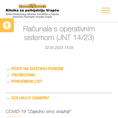
Open toolbar
Računala s operativnim
sistemom (JNT 14/23)
22.05.2023 14:55
POZIV NA DOSTAVU PONUDE
TROŠKOVNIK
PONUDBENI LIST
ODLUKA O ODABIRU
COVID-19 “Zajedno smo snažniji”