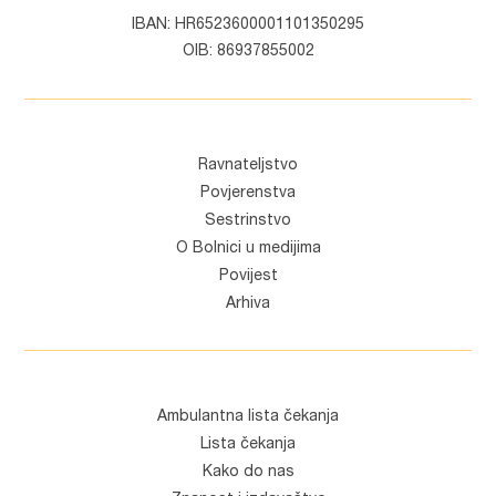
IBAN: HR6523600001101350295
OIB: 86937855002
Ravnateljstvo
Povjerenstva
Sestrinstvo
O Bolnici u medijima
Povijest
Arhiva
Ambulantna lista čekanja
Lista čekanja
Kako do nas