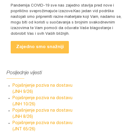
Pandemija COVID-19 sve nas zajedno stavlja pred nove i
poprilično sveprožimajuće izazove.Kao jedan vid podrške
nastojali smo pripremiti razne materijale koji Vam, nadamo se,
mogu biti od koristi u suočavanja s brojnim svakodnevnim
izazovima te Vam pomoći da očuvate Vaše blagostanje i
dobrobit Vas i svih Vaših bližnjih.
Zajedno smo snažniji
Posljednje vijesti
Pojašnjenje poziva na dostavu
(JNH 9/26)
Pojašnjenje poziva na dostavu
(JNH 10/26)
Pojašnjenje poziva na dostavu
(JNH 8/26)
Pojašnjenje poziva na dostavu
(JNT 65/26)