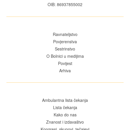
OIB: 86937855002
Ravnateljstvo
Povjerenstva
Sestrinstvo
O Bolnici u medijima
Povijest
Arhiva
Ambulantna lista čekanja
Lista čekanja
Kako do nas
Znanost i izdavaštvo
Kongresi, skupovi, tečajevi