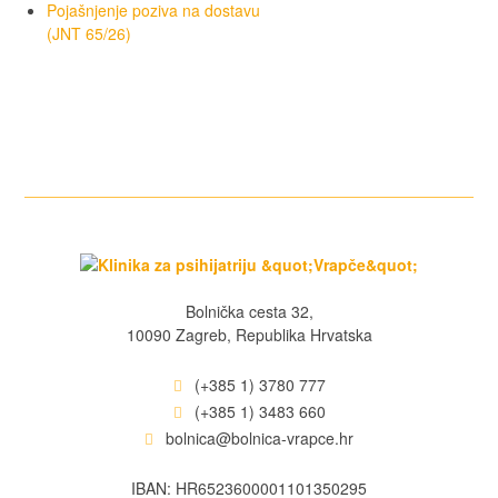
Pojašnjenje poziva na dostavu
(JNT 65/26)
Bolnička cesta 32,
10090 Zagreb, Republika Hrvatska
(+385 1) 3780 777
(+385 1) 3483 660
bolnica@bolnica-vrapce.hr
IBAN: HR6523600001101350295