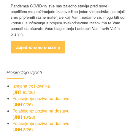
Pandemija COVID-19 sve nas zajedno stavlja pred nove i
poprilično sveprožimajuće izazove.Kao jedan vid podrške nastojali
smo pripremiti razne materijale koji Vam, nadamo se, mogu biti od
koristi u suočavanja s brojnim svakodnevnim izazovima te Vam
pomoći da očuvate Vaše blagostanje i dobrobit Vas i svih Vaših
bližnjih.
Zajedno smo snažniji
Posljednje vijesti
Izmjena troškovnika
(JNT 65/26)
Pojašnjenje poziva na dostavu
(JNH 9/26)
Pojašnjenje poziva na dostavu
(JNH 10/26)
Pojašnjenje poziva na dostavu
(JNH 8/26)