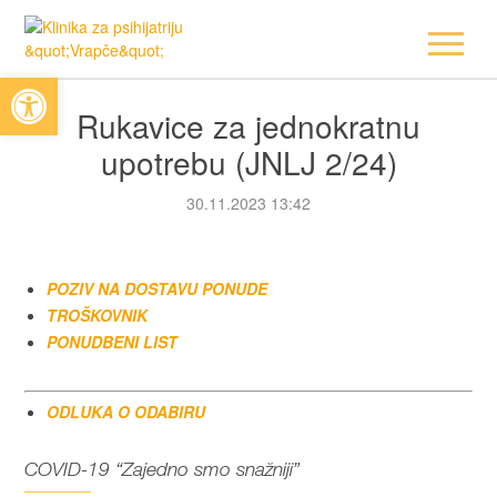
Open toolbar
Rukavice za jednokratnu
upotrebu (JNLJ 2/24)
30.11.2023 13:42
POZIV NA DOSTAVU PONUDE
TROŠKOVNIK
PONUDBENI LIST
ODLUKA O ODABIRU
COVID-19 “Zajedno smo snažniji”