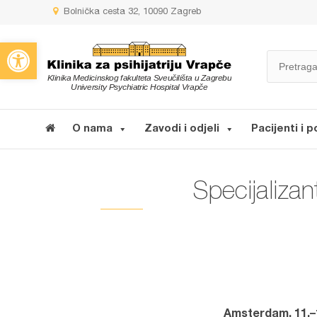
Bolnička cesta 32, 10090 Zagreb
Open toolbar
O nama
Zavodi i odjeli
Pacijenti i p
Specijalizan
Amsterdam, 11.–1