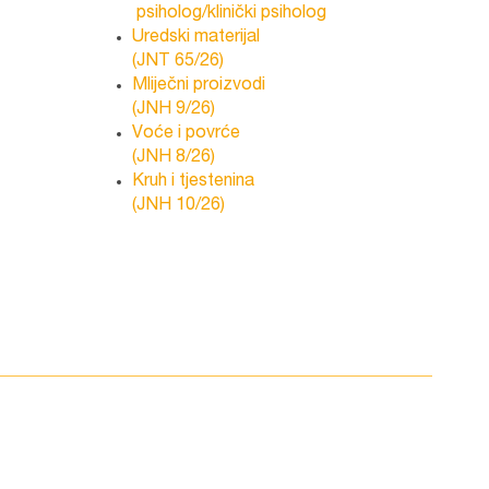
psiholog/klinički psiholog
Uredski materijal
(JNT 65/26)
Mliječni proizvodi
(JNH 9/26)
Voće i povrće
(JNH 8/26)
Kruh i tjestenina
(JNH 10/26)