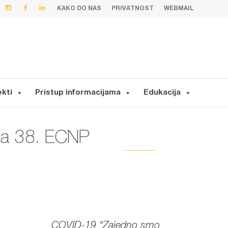
KAKO DO NAS
PRIVATNOST
WEBMAIL
ekti
Pristup informacijama
Edukacija
e na 38. ECNP
COVID-19 “Zajedno smo