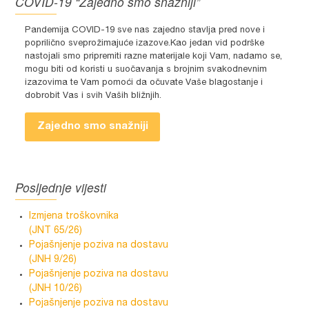
COVID-19 “Zajedno smo snažniji”
Pandemija COVID-19 sve nas zajedno stavlja pred nove i
poprilično sveprožimajuće izazove.Kao jedan vid podrške
nastojali smo pripremiti razne materijale koji Vam, nadamo se,
mogu biti od koristi u suočavanja s brojnim svakodnevnim
izazovima te Vam pomoći da očuvate Vaše blagostanje i
dobrobit Vas i svih Vaših bližnjih.
Zajedno smo snažniji
Posljednje vijesti
Izmjena troškovnika
(JNT 65/26)
Pojašnjenje poziva na dostavu
(JNH 9/26)
Pojašnjenje poziva na dostavu
(JNH 10/26)
Pojašnjenje poziva na dostavu