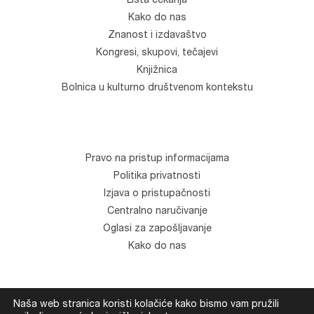
Lista čekanja
Kako do nas
Znanost i izdavaštvo
Kongresi, skupovi, tečajevi
Knjižnica
Bolnica u kulturno društvenom kontekstu
Pravo na pristup informacijama
Politika privatnosti
Izjava o pristupačnosti
Centralno naručivanje
Oglasi za zapošljavanje
Kako do nas
Naša web stranica koristi kolačiće kako bismo vam pružili