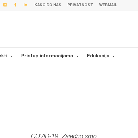
KAKO DO NAS
PRIVATNOST
WEBMAIL
ekti
Pristup informacijama
Edukacija
COVID-19 “Zajedno smo