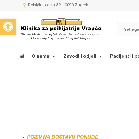
Bolnička cesta 32, 10090 Zagreb
Open toolbar
O nama
Zavodi i odjeli
Pacijenti i p
POZIV NA DOSTAVU PONUDE