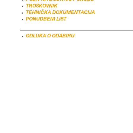
TROŠKOVNIK
TEHNIČKA DOKUMENTACIJA
PONUDBEN
I LIST
ODLUKA O ODABIRU